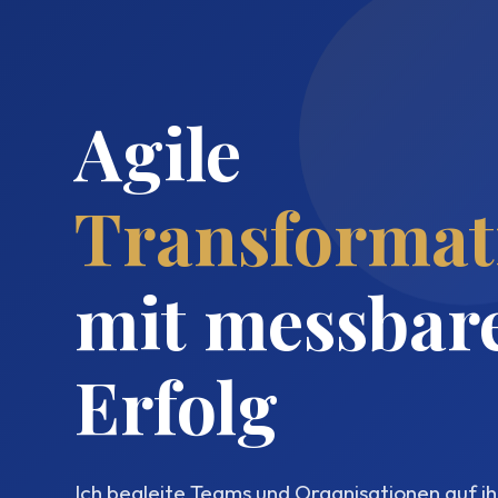
Agile
Transformat
mit messba
Erfolg
Ich begleite Teams und Organisationen auf 