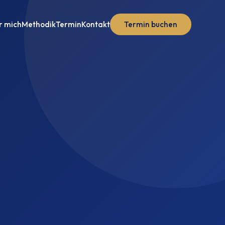
r mich
Methodik
Termin
Kontakt
Termin buchen