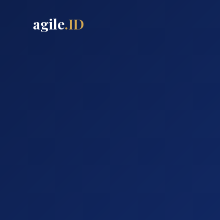
agile
.ID